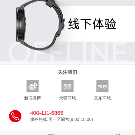
关注我们
新浪微博
天猫商城
京东商城
400-111-6865
服务热线:周一至周六(9:00-18:00)